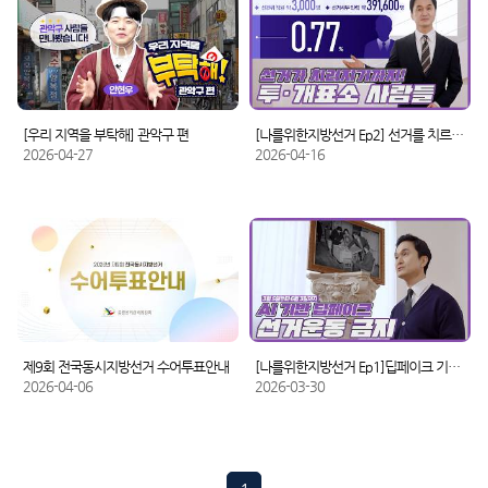
[우리 지역을 부탁해] 관악구 편
[나를위한지방선거 Ep2] 선거를 치르기까지, 투· 개표소 사람들
2026-04-27
2026-04-16
제9회 전국동시지방선거 수어투표안내
[나를위한지방선거 Ep1]딥페이크 기술로 만든 선거운동 금지
2026-04-06
2026-03-30