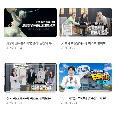
[제9회 전국동시지방선거] 당신의 투표가 활짝 피어납니다!
[가로세로 낱말 퀴즈] 퀴즈로 풀어보는 선거정보
2026-05-24
2026-05-22
[선거 퀴즈 오락관] 퀴즈로 풀어보는 선거정보
[우리 지역을 부탁해] 광주광역시 편
2026-05-21
2026-05-21