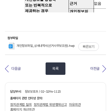
첨부파일
개인정보파일_상세내역서(선거사무보조원).hwp
빠른보기
다음글
목록
이전글
담당부서:
정보보호과 / 02-3294-1123
홈페이지 관련 인터넷 문의:
정치관계법 질의
정치관계법 위반행위신고
자유의견
홈페이지 개선의견