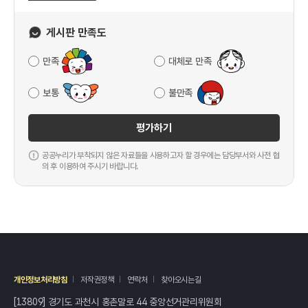
게시판 만족도
만족
대체로 만족
보통
불만족
평가하기
공공누리가 부착되지 않은 자료들을 사용하고자 할 경우에는 담당부서와 사전 협
의 후 이용하여 주시기 바랍니다.
개인정보처리방침
저작권정책
연락처
찾아오시는길
[13809] 경기도 과천시 홍촌말로 44 중앙선거관리위원회