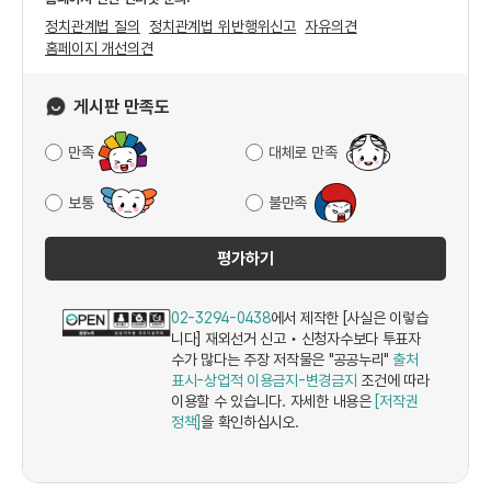
정치관계법 질의
정치관계법 위반행위신고
자유의견
홈페이지 개선의견
게시판 만족도
만족
대체로 만족
보통
불만족
평가하기
02-3294-0438
에서 제작한 [사실은 이렇습
니다] 재외선거 신고‧신청자수보다 투표자
수가 많다는 주장 저작물은 "공공누리"
출처
표시-상업적 이용금지-변경금지
조건에 따라
이용할 수 있습니다. 자세한 내용은
[저작권
정책]
을 확인하십시오.