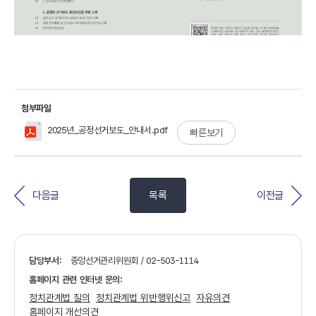
첨부파일
2025년_공정선거보도_안내서.pdf
빠른보기
다음글
목록
이전글
담당부서:
중앙선거관리위원회 / 02-503-1114
홈페이지 관련 인터넷 문의:
정치관계법 질의
정치관계법 위반행위신고
자유의견
홈페이지 개선의견