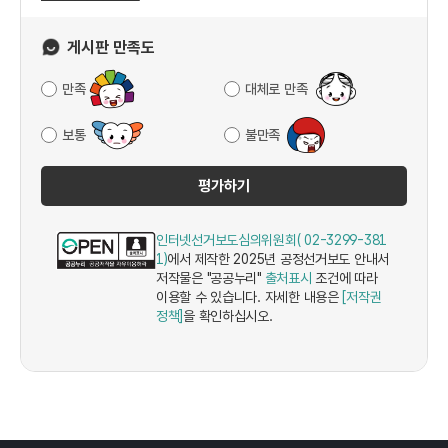
게시판 만족도
만족
대체로 만족
보통
불만족
평가하기
인터넷선거보도심의위원회( 02-3299-381
1)
에서 제작한 2025년 공정선거보도 안내서
저작물은 "공공누리"
출처표시
조건에 따라
이용할 수 있습니다. 자세한 내용은
[저작권
정책]
을 확인하십시오.