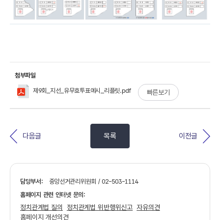
첨부파일
제9회_지선_유무효투표예시_리플릿.pdf
빠른보기
다음글
목록
이전글
담당부서:
중앙선거관리위원회 / 02-503-1114
홈페이지 관련 인터넷 문의:
정치관계법 질의
정치관계법 위반행위신고
자유의견
홈페이지 개선의견