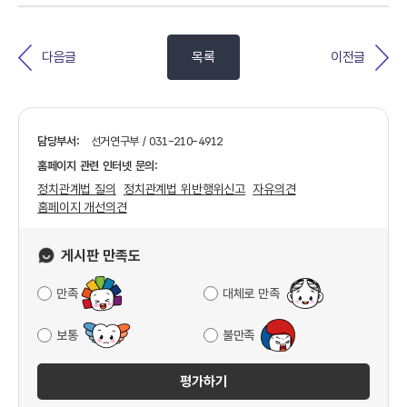
다음글
목록
이전글
담당부서:
선거연구부 / 031-210-4912
홈페이지 관련 인터넷 문의:
정치관계법 질의
정치관계법 위반행위신고
자유의견
홈페이지 개선의견
게시판 만족도
만족
대체로 만족
보통
불만족
평가하기