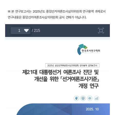
※ 본 연구보고서는 2025년도 중앙선거여론조사심의위원회 연구용역 과제로서
연구내용은 중앙선거여론조사심의위원회 공식 견해가 아닙니다.