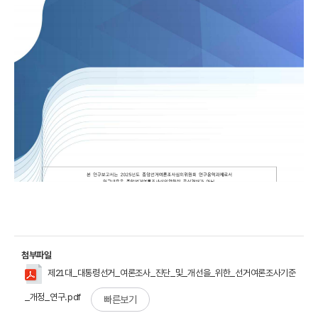
첨부파일
제21대_대통령선거_여론조사_진단_및_개선을_위한_선거여론조사기준
_개정_연구.pdf
빠른보기