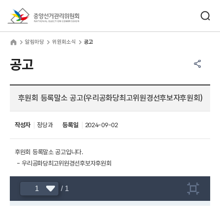
바로가기 메뉴
검색창 열기
중앙선거관리위원회
림마당
home
알림마당
위원회소식
공고
공유하기 메뉴
열기
공고
후원회 등록말소 공고(우리공화당최고위원경선후보자후원회)
작성자
정당과
등록일
2024-09-02
후원회 등록말소 공고입니다.
- 우리공화당최고위원경선후보자후원회