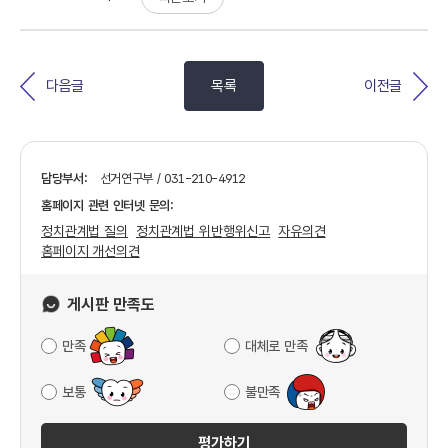
다음글
목록
이전글
담당부서:
선거연구부 / 031-210-4912
홈페이지 관련 인터넷 문의:
정치관계법 질의
정치관계법 위반행위신고
자유의견
홈페이지 개선의견
게시판 만족도
만족
대체로 만족
보통
불만족
평가하기