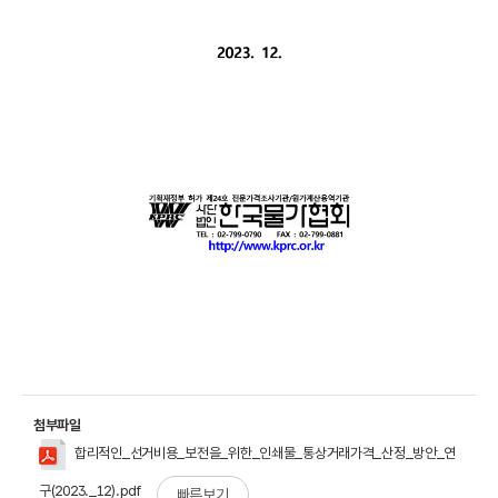
첨부파일
합리적인_선거비용_보전을_위한_인쇄물_통상거래가격_산정_방안_연
구(2023._12).pdf
빠른보기