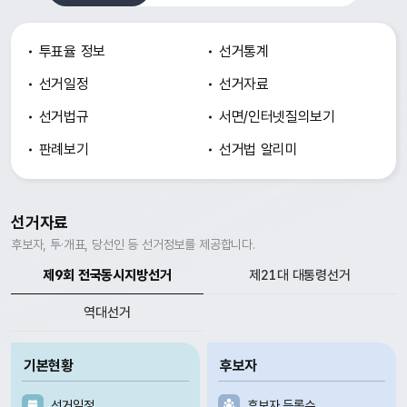
투표율 정보
선거통계
선거일정
선거자료
선거법규
서면/인터넷
질의보기
판례보기
선거법 알리미
선거자료
후보자, 투·개표, 당선인 등 선거정보를 제공합니다.
제9회 전국동시지방선거
제21대 대통령선거
역대선거
기본현황
후보자
선거일정
후보자 등록수