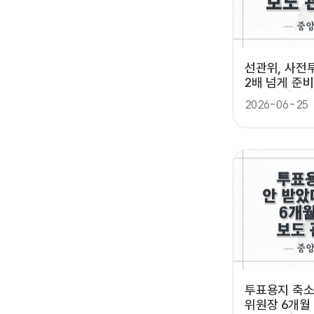
선관위, 사전
2배 넘게 준
앙선관위)
2026-06-25
투표용지 축소
위원장 6개월