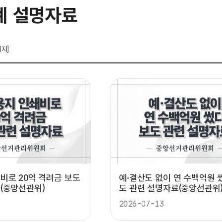
계 설명자료
이지]
비로 20억 격려금 보도
예·결산도 없이 연 수백억원 
(중앙선관위)
도 관련 설명자료(중앙선관위
2026-07-13