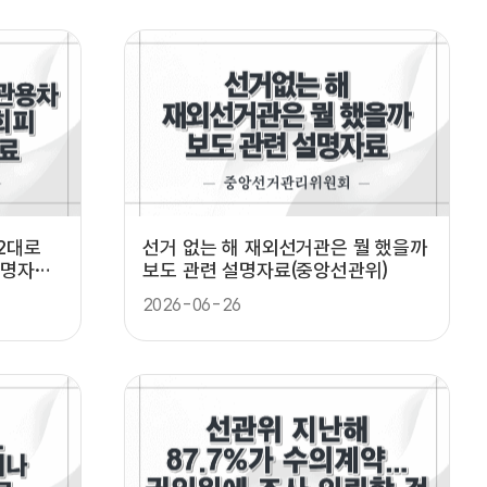
2대로
선거 없는 해 재외선거관은 뭘 했을까
설명자료
보도 관련 설명자료(중앙선관위)
2026-06-26