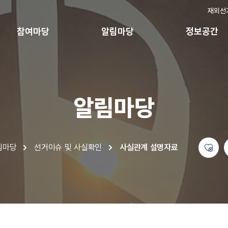
재외선
참여마당
알림마당
정보공간
알림마당
좋아요
공유하기 메뉴
열기
림마당
선거이슈 및 사실확인
사실관계 설명자료