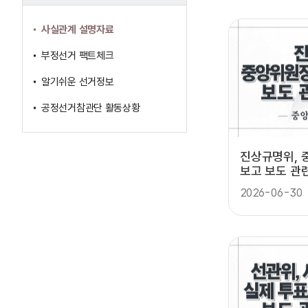
사실관계 설명자료
부정선거 팩트체크
알기쉬운 선거정보
공정선거참관단 활동상황
진상규명위, 
보고 보도 관
2026-06-30