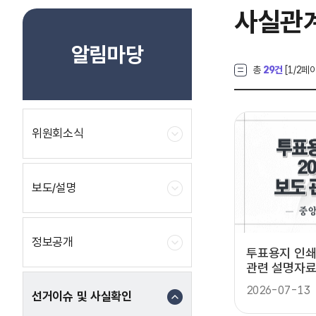
사실관
알림마당
총
29건
[
1
/2페
위원회소식
보도/설명
정보공개
투표용지 인쇄
관련 설명자료
2026-07-13
선거이슈 및 사실확인