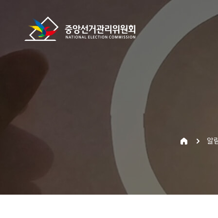
바로가기 메뉴
중앙선거관리위원회
home
알