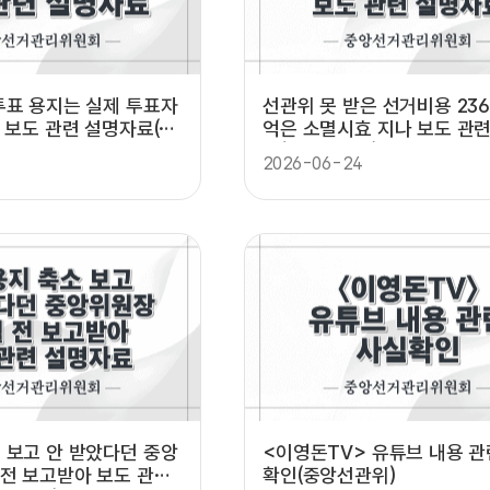
투표 용지는 실제 투표자
선관위 못 받은 선거비용 236억
비 보도 관련 설명자료(중
억은 소멸시효 지나 보도 관
료(중앙선관위)
2026-06-24
 보고 안 받았다던 중앙
<이영돈TV> 유튜브 내용 관
 전 보고받아 보도 관련
확인(중앙선관위)