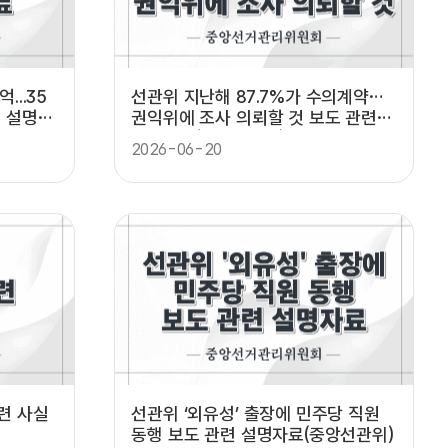
...35
선관위 지난해 87.7%가 수의계약…
련 설명자
권익위에 조사 의뢰할 것 보도 관련
설명자료(중앙선관위)
2026-06-20
련 사실
선관위 ‘외유성’ 출장에 민주당 직원
동행 보도 관련 설명자료(중앙선관위)