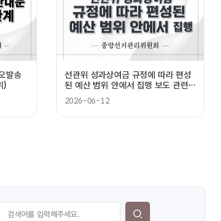
착오발송
선관위 성과상여금 규정에 따라 편성
)
된 예산 범위 안에서 집행 보도 관련
설명자료(중앙선관위)
2026-06-12