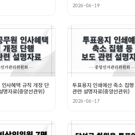
선관위)
2026-06-19
 인사혜택 규칙 개정 단
투표용지 인쇄예산 축소 집행
 설명자료(중앙선관위)
관련 설명자료(중앙선관위)
2026-06-17