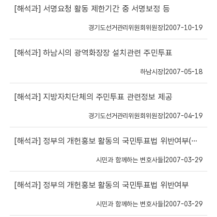
[해석과]
서명요청 활동 제한기간 중 서명보정 등
경기도선거관리위원회위원장
|
2007-10-19
[해석과]
하남시의 광역화장장 설치관련 주민투표
하남시장
|
2007-05-18
[해석과]
지방자치단체의 주민투표 관련정보 제공
경기도선거관리위원회위원장
|
2007-04-19
[해석과]
정부의 개헌홍보 활동의 국민투표법 위반여부(추가)
시민과 함께하는 변호사들
|
2007-03-29
[해석과]
정부의 개헌홍보 활동의 국민투표법 위반여부
시민과 함께하는 변호사들
|
2007-03-29